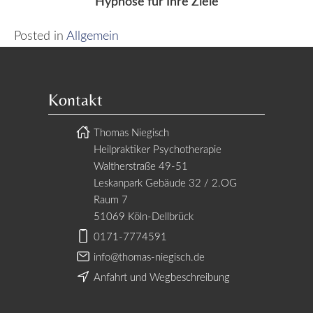
Hypnose für Ihre Ziele
Posted in
Allgemein
Kontakt
Thomas Niegisch
Heilpraktiker Psychotherapie
Waltherstraße 49-51
Leskanpark Gebäude 32 / 2.OG
Raum 7
51069 Köln-Dellbrück
0171-7774591
info@thomas-niegisch.de
Anfahrt und Wegbeschreibung