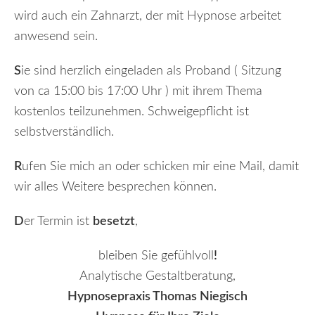
wird auch ein Zahnarzt, der mit Hypnose arbeitet
anwesend sein.
S
ie sind herzlich eingeladen als Proband ( Sitzung
von ca 15:00 bis 17:00 Uhr ) mit ihrem Thema
kostenlos teilzunehmen. Schweigepflicht ist
selbstverständlich.
R
ufen Sie mich an oder schicken mir eine Mail, damit
wir alles Weitere besprechen können.
D
er Termin ist
besetzt
,
bleiben Sie gefühlvoll
!
Analytische Gestaltberatung,
Hypnosepraxis Thomas Niegisch