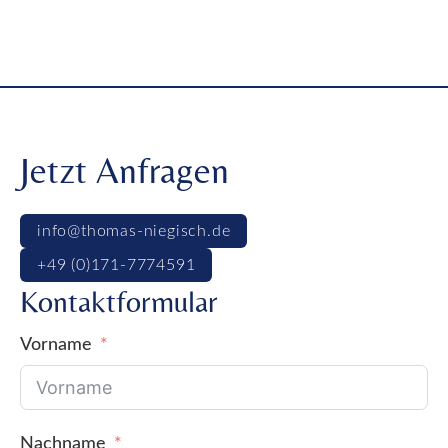
Jetzt Anfragen
info@thomas-niegisch.de
+49 (0)171-7774591
Kontaktformular
Vorname
Nachname