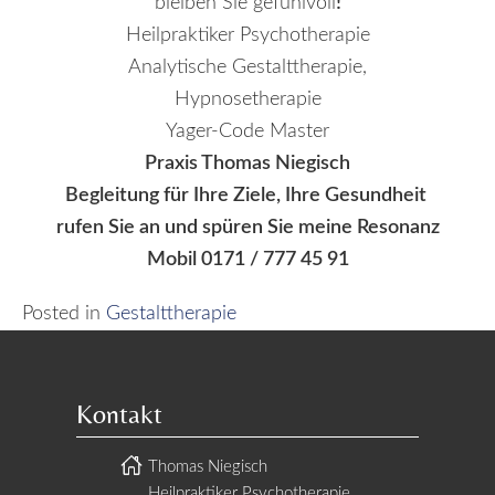
bleiben Sie gefühlvoll
!
Heilpraktiker Psychotherapie
Analytische Gestalttherapie,
Hypnosetherapie
Yager-Code Master
Praxis Thomas Niegisch
Begleitung für Ihre Ziele, Ihre
Gesundheit
rufen Sie an und spüren Sie meine Resonanz
Mobil 0171 / 777 45 91
Posted in
Gestalttherapie
Kontakt
Thomas Niegisch
Heilpraktiker Psychotherapie