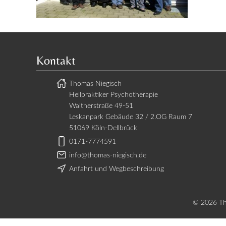
Kontakt
Thomas Niegisch
Heilpraktiker Psychotherapie
Waltherstraße 49-51
Leskanpark Gebäude 32 / 2.OG Raum 7
51069 Köln-Dellbrück
0171-7774591
info@thomas-niegisch.de
Anfahrt und Wegbeschreibung
© 2026 Tho