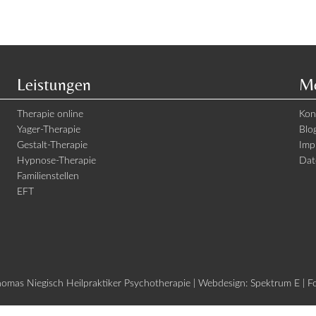
Leistungen
Me
Therapie online
Kon
Yager-Therapie
Blo
Gestalt-Therapie
Imp
Hypnose-Therapie
Dat
Familienstellen
EFT
mas Niegisch Heilpraktiker Psychotherapie | Webdesign:
Spektrum E
| F