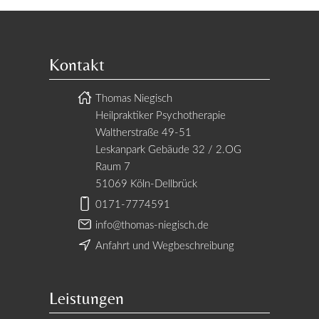
Kontakt
Thomas Niegisch
Heilpraktiker Psychotherapie
Waltherstraße 49-51
Leskanpark Gebäude 32 / 2.OG
Raum 7
51069 Köln-Dellbrück
0171-7774591
info@thomas-niegisch.de
Anfahrt und Wegbeschreibung
Leistungen