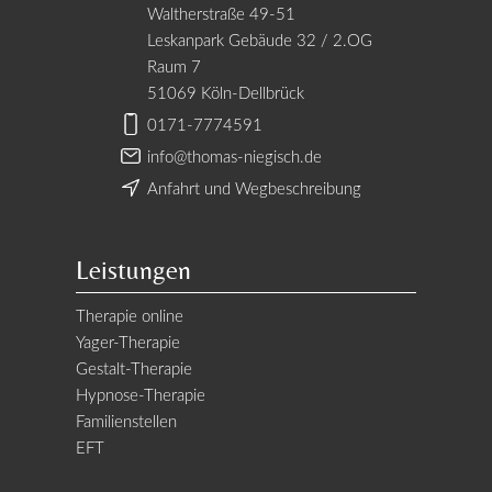
Waltherstraße 49-51
Leskanpark Gebäude 32 / 2.OG
Raum 7
51069 Köln-Dellbrück
0171-7774591
info@thomas-niegisch.de
Anfahrt und Wegbeschreibung
Leistungen
Therapie online
Yager-Therapie
Gestalt-Therapie
Hypnose-Therapie
Familienstellen
EFT