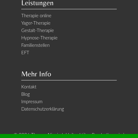
Leistungen
Therapie online
Yager-Therapie
Gestalt-Therapie
Hypnose-Therapie
Familienstellen
EFT
Mehr Info
Kontakt
Blog
Impressum
Datenschutzerklärung
© 2026 Thomas Niegisch Heilpraktiker Psychotherapie |