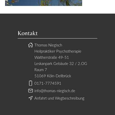
Kontakt
Thomas Niegisch
Heilpraktiker Psychotherapie
Waltherstraße 49-51
Leskanpark Gebäude 32 / 2.OG
Raum 7
51069 Köln-Dellbrück
0171-7774591
info@thomas-niegisch.de
Anfahrt und Wegbeschreibung