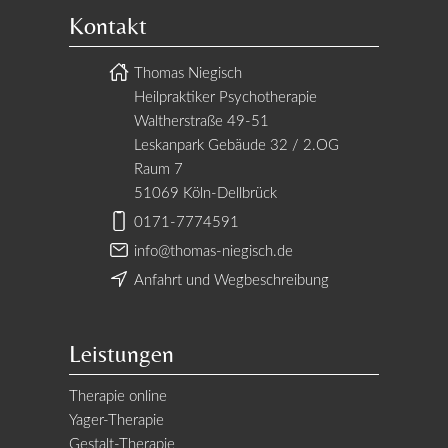
Kontakt
Thomas Niegisch
Heilpraktiker Psychotherapie
Waltherstraße 49-51
Leskanpark Gebäude 32 / 2.OG
Raum 7
51069 Köln-Dellbrück
0171-7774591
info@thomas-niegisch.de
Anfahrt und Wegbeschreibung
Leistungen
Therapie online
Yager-Therapie
Gestalt-Therapie