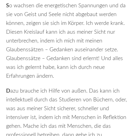
S
o wachsen die energetischen Spannungen und da
sie von Geist und Seele nicht abgebaut werden
können, zeigen sie sich im Körper. Ich werde krank.
Diesen Kreislauf kann ich aus meiner Sicht nur
unterbrechen, indem ich mich mit meinen
Glaubenssätzen – Gedanken auseinander setze.
Glaubenssätze – Gedanken sind erlernt! Und alles
was ich gelernt habe, kann ich durch neue
Erfahrungen ändern.
D
azu brauche ich Hilfe von außen. Das kann ich
intellektuell durch das Studieren von Büchern, oder,
was aus meiner Sicht sicherer, schneller und
intensiver ist, indem ich mit Menschen in Reflektion
gehen. Mache ich das mit Menschen, die das
professionell betreiben, dann gehe ich zu