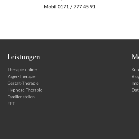
Mobil 0171 / 777 45 91
Leistungen
Me
Therapie online
Kon
Yager-Therapie
Blo
Gestalt-Therapie
Imp
Hypnose-Therapie
Dat
Familienstellen
EFT