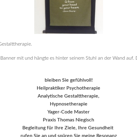
estalttherapie.
 Banner mit und hängte es hinter seinem Stuhl an der Wand auf. D
bleiben Sie gefühlvoll!
Heilpraktiker Psychotherapie
Analytische Gestalttherapie,
Hypnosetherapie
Yager-Code Master
Praxis Thomas Niegisch
Begleitung für Ihre Ziele, Ihre
Gesundheit
rufen Sie an und spüren Sie meine Resonanz