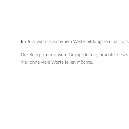
I
m Juni war ich auf einem Weiterbildungsseminar für G
Der Kollege, der unsere Gruppe leitete, brachte dieses
hier ohne viele Worte teilen möchte.