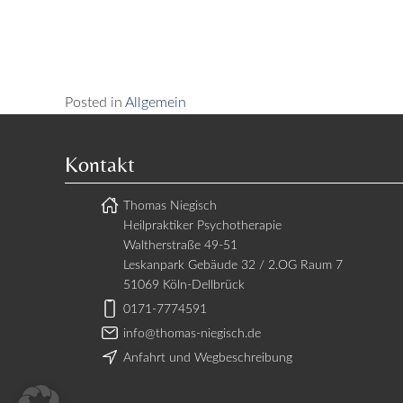
Posted in
Allgemein
Kontakt
Thomas Niegisch
Heilpraktiker Psychotherapie
Waltherstraße 49-51
Leskanpark Gebäude 32 / 2.OG Raum 7
51069 Köln-Dellbrück
0171-7774591
info@thomas-niegisch.de
Anfahrt und Wegbeschreibung