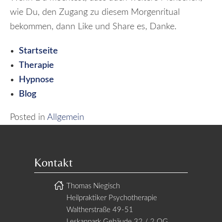
wie Du, den Zugang zu diesem Morgenritual
bekommen, dann Like und Share es, Danke.
Startseite
Therapie
Hypnose
Blog
Posted in
Allgemein
Kontakt
Thomas Niegisch
Heilpraktiker Psychotherapie
Waltherstraße 49-51
Leskanpark Gebäude 32 / 2.OG