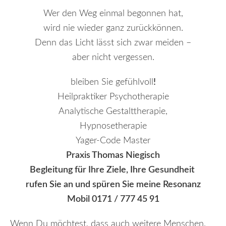
Wer den Weg einmal begonnen hat,
wird nie wieder ganz zurückkönnen.
Denn das Licht lässt sich zwar meiden –
aber nicht vergessen.
bleiben Sie gefühlvoll
!
Heilpraktiker Psychotherapie
Analytische Gestalttherapie,
Hypnosetherapie
Yager-Code Master
Praxis Thomas Niegisch
Begleitung für Ihre Ziele, Ihre Gesundheit
rufen Sie an und spüren Sie meine Resonanz
Mobil 0171 / 777 45 91
Wenn Du möchtest, dass auch weitere Menschen,