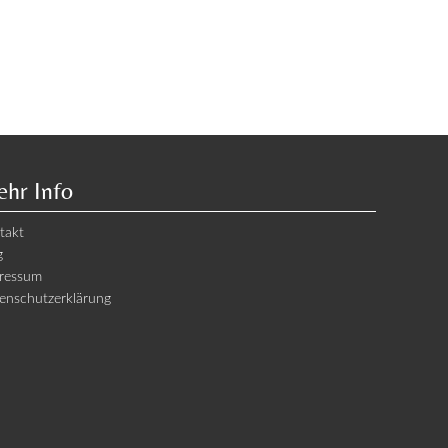
hr Info
takt
g
ressum
enschutzerklärung