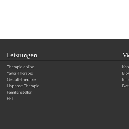
Leistungen
Me
Therapie online
Kon
Yager-Therapie
Blo
Gestalt-Therapie
Imp
Hypnose-Therapie
Dat
Familienstellen
EFT