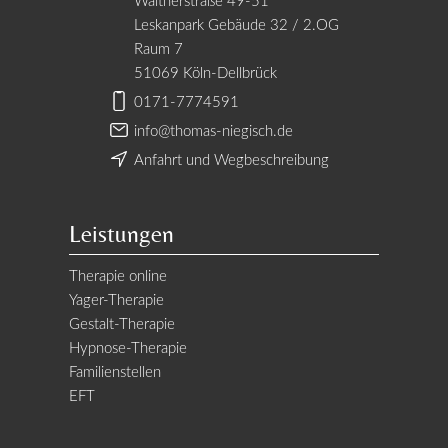
Waltherstraße 49-51
Leskanpark Gebäude 32 / 2.OG
Raum 7
51069 Köln-Dellbrück
0171-7774591
info@thomas-niegisch.de
Anfahrt und Wegbeschreibung
Leistungen
Therapie online
Yager-Therapie
Gestalt-Therapie
Hypnose-Therapie
Familienstellen
EFT