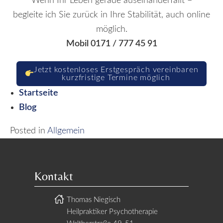
Wenn Ihr Leben gerade auseinanderfällt –
begleite ich Sie zurück in Ihre Stabilität, auch online
möglich.
Mobil 0171 / 777 45 91
Jetzt kostenloses Erstgespräch vereinbaren
kurzfristige Termine möglich
Startseite
Blog
Posted in
Allgemein
Kontakt
Thomas Niegisch
Heilpraktiker Psychotherapie