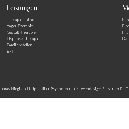
Leistungen
Me
Therapie online
Kon
Yager-Therapie
Blo
Gestalt-Therapie
Imp
Hypnose-Therapie
Dat
Familienstellen
EFT
mas Niegisch Heilpraktiker Psychotherapie | Webdesign:
Spektrum E
| F