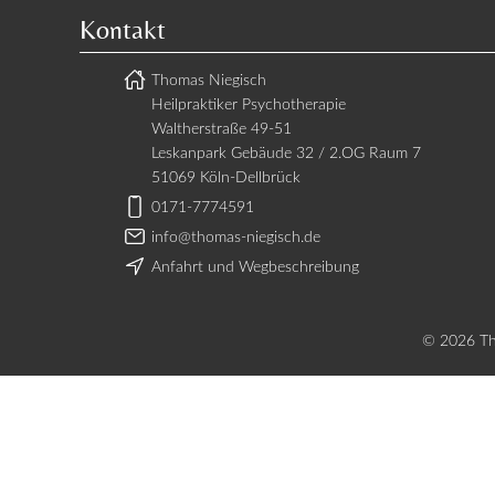
Kontakt
Thomas Niegisch
Heilpraktiker Psychotherapie
Waltherstraße 49-51
Leskanpark Gebäude 32 / 2.OG Raum 7
51069 Köln-Dellbrück
0171-7774591
info@thomas-niegisch.de
Anfahrt und Wegbeschreibung
© 2026 Tho