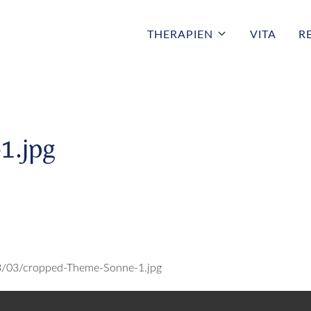
THERAPIEN
VITA
R
1.jpg
13/03/cropped-Theme-Sonne-1.jpg