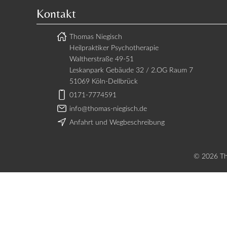
Kontakt
Thomas Niegisch
Heilpraktiker Psychotherapie
Waltherstraße 49-51
Leskanpark Gebäude 32 / 2.OG Raum 7
51069 Köln-Dellbrück
0171-7774591
info@thomas-niegisch.de
Anfahrt und Wegbeschreibung
© 2026 Tho