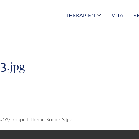
THERAPIEN
VITA
R
3.jpg
13/03/cropped-Theme-Sonne-3.jpg