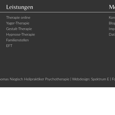
Leistungen
Me
Therapie online
Kon
Yager-Therapie
Blo
Gestalt-Therapie
Imp
Hypnose-Therapie
Dat
Familienstellen
EFT
mas Niegisch Heilpraktiker Psychotherapie | Webdesign:
Spektrum E
| F