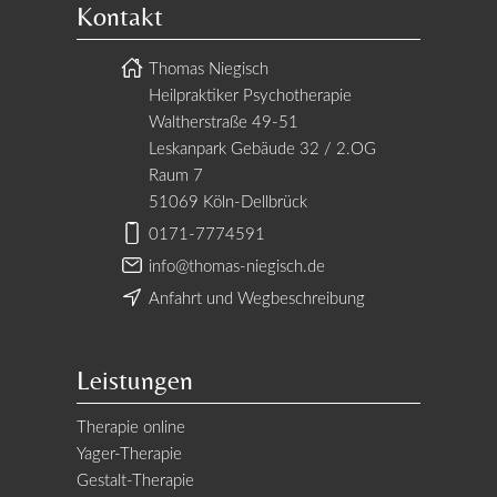
Kontakt
Thomas Niegisch
Heilpraktiker Psychotherapie
Waltherstraße 49-51
Leskanpark Gebäude 32 / 2.OG
Raum 7
51069 Köln-Dellbrück
0171-7774591
info@thomas-niegisch.de
Anfahrt und Wegbeschreibung
Leistungen
Therapie online
Yager-Therapie
Gestalt-Therapie