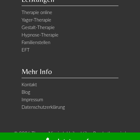
Therapie online
Yager-Therapie
Gestalt-Therapie
Hypnose-Therapie
Familienstellen
EFT
Mehr Info
Kontakt
Blog
Impressum
Datenschutzerklärung
© 2026 Thomas Niegisch Heilpraktiker Psychotherapie |