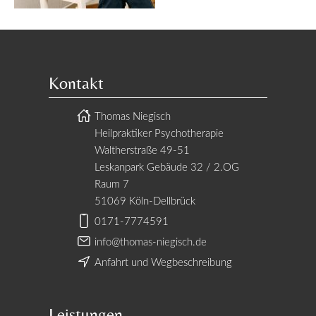
Kontakt
Thomas Niegisch
Heilpraktiker Psychotherapie
Waltherstraße 49-51
Leskanpark Gebäude 32 / 2.OG
Raum 7
51069 Köln-Dellbrück
0171-7774591
info@thomas-niegisch.de
Anfahrt und Wegbeschreibung
Leistungen