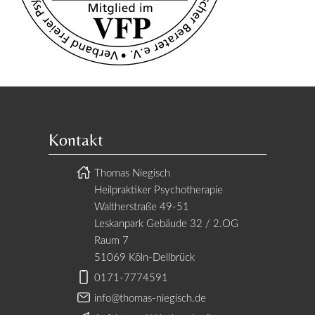
Kontakt
Thomas Niegisch
Heilpraktiker Psychotherapie
Waltherstraße 49-51
Leskanpark Gebäude 32 / 2.OG
Raum 7
51069 Köln-Dellbrück
0171-7774591
info@thomas-niegisch.de