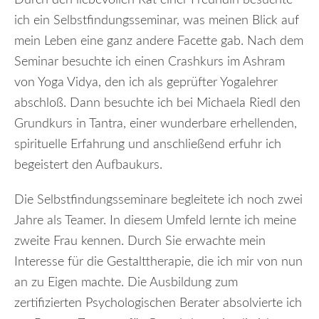
Durch den liebevollen Rat einer Freundin besuchte
ich ein Selbstfindungsseminar, was meinen Blick auf
mein Leben eine ganz andere Facette gab. Nach dem
Seminar besuchte ich einen Crashkurs im Ashram
von Yoga Vidya, den ich als geprüfter Yogalehrer
abschloß. Dann besuchte ich bei Michaela Riedl den
Grundkurs in Tantra, einer wunderbare erhellenden,
spirituelle Erfahrung und anschließend erfuhr ich
begeistert den Aufbaukurs.
Die Selbstfindungsseminare begleitete ich noch zwei
Jahre als Teamer. In diesem Umfeld lernte ich meine
zweite Frau kennen. Durch Sie erwachte mein
Interesse für die Gestalttherapie, die ich mir von nun
an zu Eigen machte. Die Ausbildung zum
zertifizierten Psychologischen Berater absolvierte ich