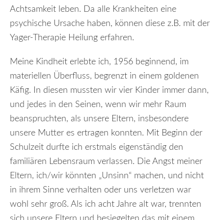
Achtsamkeit leben. Da alle Krankheiten eine
psychische Ursache haben, können diese z.B. mit der
Yager-Therapie Heilung erfahren.
Meine Kindheit erlebte ich, 1956 beginnend, im
materiellen Überfluss, begrenzt in einem goldenen
Käfig. In diesen mussten wir vier Kinder immer dann,
und jedes in den Seinen, wenn wir mehr Raum
beanspruchten, als unsere Eltern, insbesondere
unsere Mutter es ertragen konnten. Mit Beginn der
Schulzeit durfte ich erstmals eigenständig den
familiären Lebensraum verlassen. Die Angst meiner
Eltern, ich/wir könnten „Unsinn“ machen, und nicht
in ihrem Sinne verhalten oder uns verletzen war
wohl sehr groß. Als ich acht Jahre alt war, trennten
sich unsere Eltern und besiegelten das mit einem