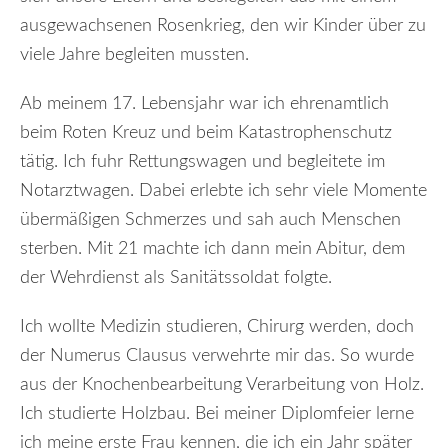
ausgewachsenen Rosenkrieg, den wir Kinder über zu
viele Jahre begleiten mussten.
Ab meinem 17. Lebensjahr war ich ehrenamtlich
beim Roten Kreuz und beim Katastrophenschutz
tätig. Ich fuhr Rettungswagen und begleitete im
Notarztwagen. Dabei erlebte ich sehr viele Momente
übermäßigen Schmerzes und sah auch Menschen
sterben. Mit 21 machte ich dann mein Abitur, dem
der Wehrdienst als Sanitätssoldat folgte.
Ich wollte Medizin studieren, Chirurg werden, doch
der Numerus Clausus verwehrte mir das. So wurde
aus der Knochenbearbeitung Verarbeitung von Holz.
Ich studierte Holzbau. Bei meiner Diplomfeier lerne
ich meine erste Frau kennen, die ich ein Jahr später