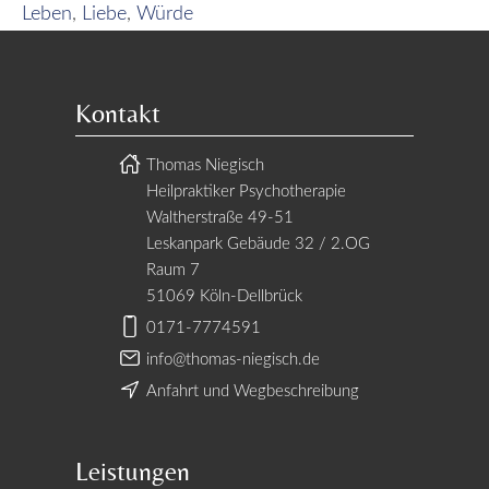
Leben
,
Liebe
,
Würde
Kontakt
Thomas Niegisch
Heilpraktiker Psychotherapie
Waltherstraße 49-51
Leskanpark Gebäude 32 / 2.OG
Raum 7
51069 Köln-Dellbrück
0171-7774591
info@thomas-niegisch.de
Anfahrt und Wegbeschreibung
Leistungen