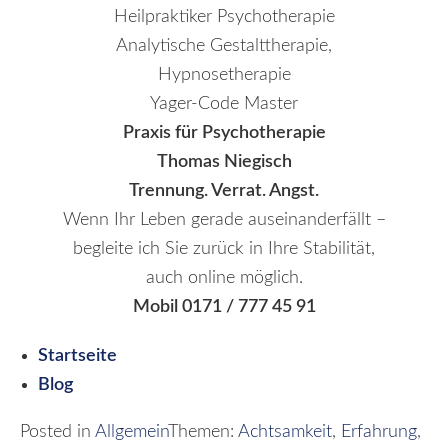
Heilpraktiker Psychotherapie
Analytische Gestalttherapie,
Hypnosetherapie
Yager-Code Master
Praxis für Psychotherapie
Thomas Niegisch
Trennung. Verrat. Angst.
Wenn Ihr Leben gerade auseinanderfällt –
begleite ich Sie zurück in Ihre Stabilität,
auch online möglich.
Mobil 0171 / 777 45 91
Startseite
Blog
Posted in
Allgemein
Themen:
Achtsamkeit
,
Erfahrung
,