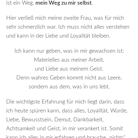
ist ein Weg,
mein Weg zu mir selbst
.
Hier verließ mich meine zweite Frau, was für mich
sehr schmerzlich war. Ich muss nicht alles verstehen
und kann in der Liebe und Loyalität bleiben.
Ich kann nur geben, was in mir gewachsen ist:
Materielles aus meiner Arbeit,
und Liebe aus meinem Geist.
Denn wahres Geben kommt nicht aus Leere,
sondern aus dem, was in uns lebt.
Die wichtigste Erfahrung für mich liegt darin, dass
ich heute spüren kann, dass alles, Loyalität, Würde,
Liebe, Bewusstsein, Demut, Dankbarkeit,
Achtsamkeit und Geist, in mir verankert ist. Somit
kann ich alles in mir erfahren und brauche „nichts“