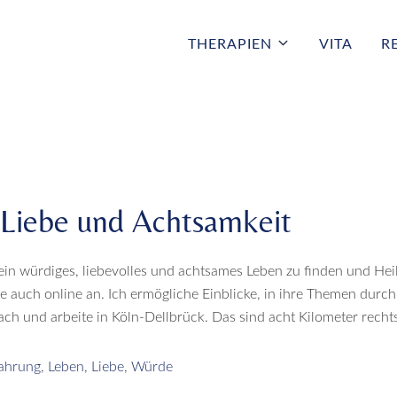
THERAPIEN
VITA
R
Liebe und Achtsamkeit
in würdiges, liebevolles und achtsames Leben zu finden und Heilu
 auch online an. Ich ermögliche Einblicke, in ihre Themen durc
ch und arbeite in Köln-Dellbrück. Das sind acht Kilometer recht
ahrung
,
Leben
,
Liebe
,
Würde