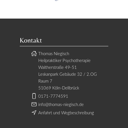
Kontakt
Thomas Niegisch
Heilpraktiker Psychotherapie
Waltherstraße 49-51
Leskanpark Gebäude 32 / 2.OG
Raum 7
51069 Köln-Dellbrück
0171-7774591
info@thomas-niegisch.de
Anfahrt und Wegbeschreibung