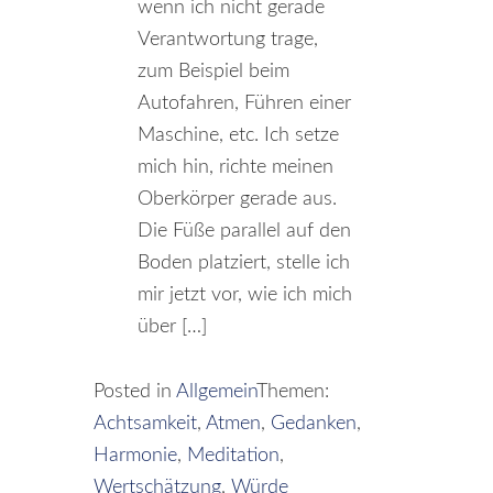
wenn ich nicht gerade
Verantwortung trage,
zum Beispiel beim
Autofahren, Führen einer
Maschine, etc. Ich setze
mich hin, richte meinen
Oberkörper gerade aus.
Die Füße parallel auf den
Boden platziert, stelle ich
mir jetzt vor, wie ich mich
über […]
Posted in
Allgemein
Themen:
Achtsamkeit
,
Atmen
,
Gedanken
,
Harmonie
,
Meditation
,
Wertschätzung
,
Würde