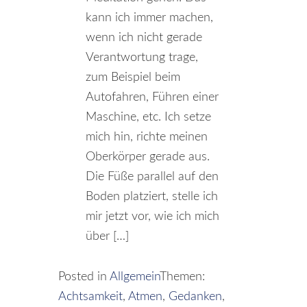
kann ich immer machen,
wenn ich nicht gerade
Verantwortung trage,
zum Beispiel beim
Autofahren, Führen einer
Maschine, etc. Ich setze
mich hin, richte meinen
Oberkörper gerade aus.
Die Füße parallel auf den
Boden platziert, stelle ich
mir jetzt vor, wie ich mich
über […]
Posted in
Allgemein
Themen:
Achtsamkeit
,
Atmen
,
Gedanken
,