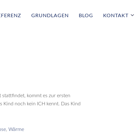
EFERENZ
GRUNDLAGEN
BLOG
KONTAKT
stattfindet, kommt es zur ersten
as Kind noch kein ICH kennt. Das Kind
ose
,
Wärme