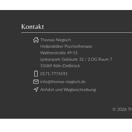
Kontakt
Thomas Niegisch
Heilpraktiker Psychotherapie
Waltherstraße 49-51
Leskanpark Gebäude 32 / 2.OG Raum 7
51069 Köln-Dellbrück
0171-7774591
info@thomas-niegisch.de
Anfahrt und Wegbeschreibung
© 2026 Tho