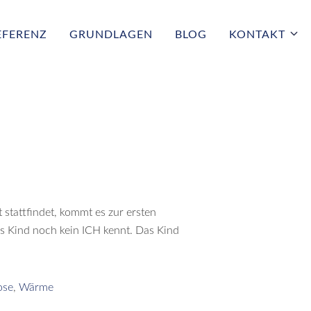
EFERENZ
GRUNDLAGEN
BLOG
KONTAKT
stattfindet, kommt es zur ersten
as Kind noch kein ICH kennt. Das Kind
ose
,
Wärme