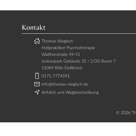
Kontakt
Thomas Niegisch
Heilpraktiker Psychotherapie
Waltherstraße 49-51
Leskanpark Gebäude 32 / 2.OG Raum 7
51069 Köln-Dellbrück
0171-7774591
info@thomas-niegisch.de
Anfahrt und Wegbeschreibung
© 2026 Tho