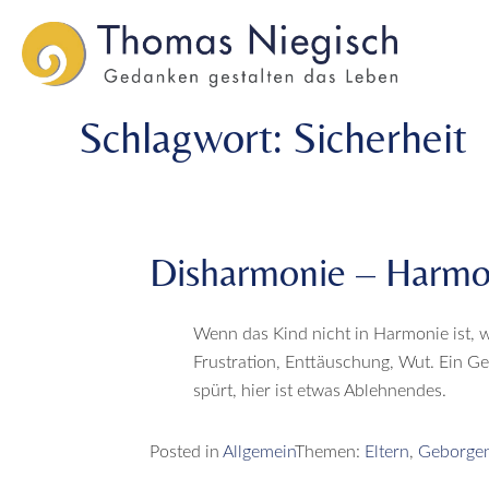
Skip
Skip
to
to
main
main
menu
content
Schlagwort:
Sicherheit
Disharmonie – Harmo
Wenn das Kind nicht in Harmonie ist, w
Frustration, Enttäuschung, Wut. Ein Ge
spürt, hier ist etwas Ablehnendes.
Posted in
Allgemein
Themen:
Eltern
,
Geborgen